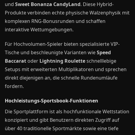
und
Sweet Bonanza CandyLand
. Diese Hybrid-
Produkte verbinden echte physische Walzenphysik mit
komplexen RNG-Bonusrunden und schaffen
interaktive Wettumgebungen.
Für Hochvolumen-Spieler bieten spezialisierte VIP-
Tische und beschleunigte Varianten wie
Speed
Baccarat
oder
Lightning Roulette
schnelllebige
Setups mit erweiterten Multiplikatoren und sprechen
direkt diejenigen an, die schnelle Rundenumläufe
fordern.
Hochleistungs-Sportsbook-Funktionen
Die Sportplattform ist als hochfunktionale Wettstation
konzipiert und gibt Benutzern direkten Zugriff auf
über 40 traditionelle Sportmärkte sowie eine tiefe