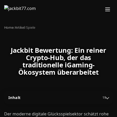
Home
/
Artikel
/
Spiele
Jackbit Bewertung: Ein reiner
Crypto-Hub, der das
traditionelle iGaming-
Ökosystem überarbeitet
Inhalt
19
Der moderne digitale Glücksspielsektor schätzt rohe