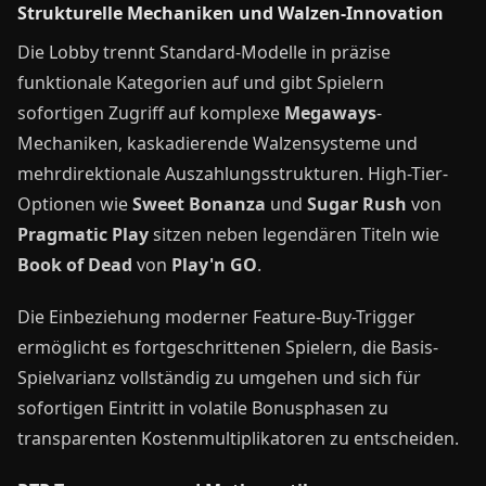
Strukturelle Mechaniken und Walzen-Innovation
Die Lobby trennt Standard-Modelle in präzise
funktionale Kategorien auf und gibt Spielern
sofortigen Zugriff auf komplexe
Megaways
-
Mechaniken, kaskadierende Walzensysteme und
mehrdirektionale Auszahlungsstrukturen. High-Tier-
Optionen wie
Sweet Bonanza
und
Sugar Rush
von
Pragmatic Play
sitzen neben legendären Titeln wie
Book of Dead
von
Play'n GO
.
Die Einbeziehung moderner Feature-Buy-Trigger
ermöglicht es fortgeschrittenen Spielern, die Basis-
Spielvarianz vollständig zu umgehen und sich für
sofortigen Eintritt in volatile Bonusphasen zu
transparenten Kostenmultiplikatoren zu entscheiden.