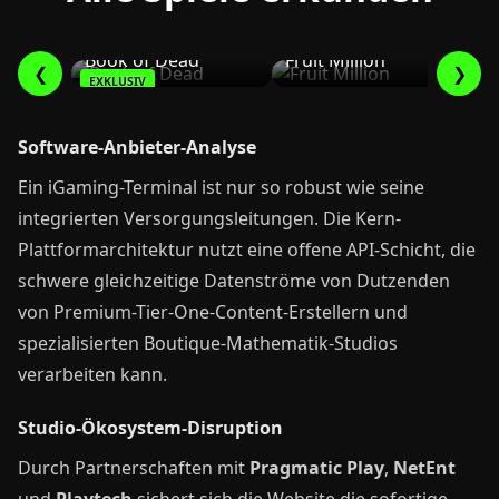
F
Book of Dead
Fruit Million
U
❮
❯
EXKLUSIV
Software-Anbieter-Analyse
Ein iGaming-Terminal ist nur so robust wie seine
integrierten Versorgungsleitungen. Die Kern-
Plattformarchitektur nutzt eine offene API-Schicht, die
schwere gleichzeitige Datenströme von Dutzenden
von Premium-Tier-One-Content-Erstellern und
spezialisierten Boutique-Mathematik-Studios
verarbeiten kann.
Studio-Ökosystem-Disruption
Durch Partnerschaften mit
Pragmatic Play
,
NetEnt
und
Playtech
sichert sich die Website die sofortige