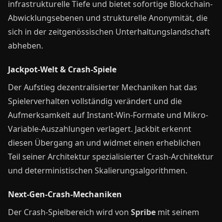
infrastrukturelle Tiefe und bietet sofortige Blockchain-
Abwicklungsebenen und strukturelle Anonymität, die
sich in der zeitgenössischen Unterhaltungslandschaft
abheben.
Jackpot-Welt & Crash-Spiele
Der Aufstieg dezentralisierter Mechaniken hat das
Spielerverhalten vollständig verändert und die
Aufmerksamkeit auf Instant-Win-Formate und Mikro-
Variable-Auszahlungen verlagert. Jackbit erkennt
diesen Übergang an und widmet einen erheblichen
Teil seiner Architektur spezialisierter Crash-Architektur
und deterministischen Skalierungsalgorithmen.
Next-Gen-Crash-Mechaniken
Der Crash-Spielbereich wird von
Spribe
mit seinem