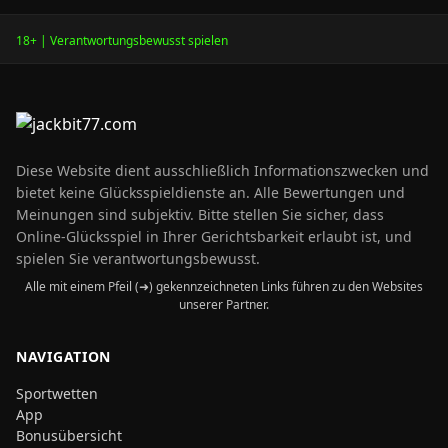
18+ | Verantwortungsbewusst spielen
Diese Website dient ausschließlich Informationszwecken und
bietet keine Glücksspieldienste an. Alle Bewertungen und
Meinungen sind subjektiv. Bitte stellen Sie sicher, dass
Online-Glücksspiel in Ihrer Gerichtsbarkeit erlaubt ist, und
spielen Sie verantwortungsbewusst.
Alle mit einem Pfeil (➜) gekennzeichneten Links führen zu den Websites
unserer Partner.
NAVIGATION
Sportwetten
App
Bonusübersicht