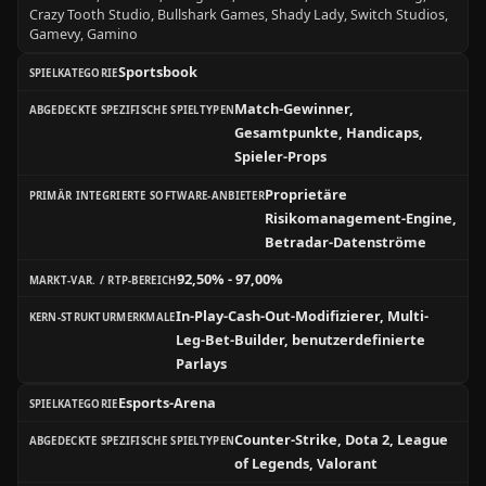
Crazy Tooth Studio, Bullshark Games, Shady Lady, Switch Studios,
Gamevy, Gamino
Sportsbook
SPIELKATEGORIE
Match-Gewinner,
ABGEDECKTE SPEZIFISCHE SPIELTYPEN
Gesamtpunkte, Handicaps,
Spieler-Props
Proprietäre
PRIMÄR INTEGRIERTE SOFTWARE-ANBIETER
Risikomanagement-Engine,
Betradar-Datenströme
92,50% - 97,00%
MARKT-VAR. / RTP-BEREICH
In-Play-Cash-Out-Modifizierer, Multi-
KERN-STRUKTURMERKMALE
Leg-Bet-Builder, benutzerdefinierte
Parlays
Esports-Arena
SPIELKATEGORIE
Counter-Strike, Dota 2, League
ABGEDECKTE SPEZIFISCHE SPIELTYPEN
of Legends, Valorant