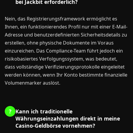
bei Jackbit erforderlich?
Nein, das Registrierungsframework ermöglicht es
Ihnen, ein funktionierendes Profil nur mit einer E-Mail-
Adresse und benutzerdefinierten Sicherheitsdetails zu
erstellen, ohne physische Dokumente im Voraus
einzureichen. Das Compliance-Team führt jedoch ein
risikobasiertes Verfolgungssystem, was bedeutet,
dass vollständige Verifizierungsprotokolle eingeleitet
werden können, wenn Ihr Konto bestimmte finanzielle
Volumenmarker auslöst.
Kann ich traditionelle
?
Währungseinzahlungen direkt in meine
Casino-Geldbörse vornehmen?