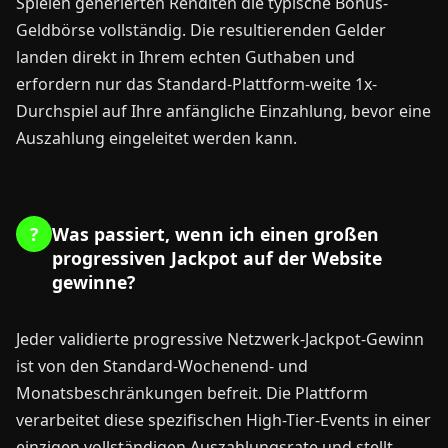
Spielen generierten Renditen die typische Bonus-
Geldbörse vollständig. Die resultierenden Gelder
landen direkt in Ihrem echten Guthaben und
erfordern nur das Standard-Plattform-weite 1x-
Durchspiel auf Ihre anfängliche Einzahlung, bevor eine
Auszahlung eingeleitet werden kann.
Was passiert, wenn ich einen großen
?
progressiven Jackpot auf der Website
gewinne?
Jeder validierte progressive Netzwerk-Jackpot-Gewinn
ist von den Standard-Wochenend- und
Monatsbeschränkungen befreit. Die Plattform
verarbeitet diese spezifischen High-Tier-Events in einer
einzigen vollständigen Auszahlungsrate und stellt