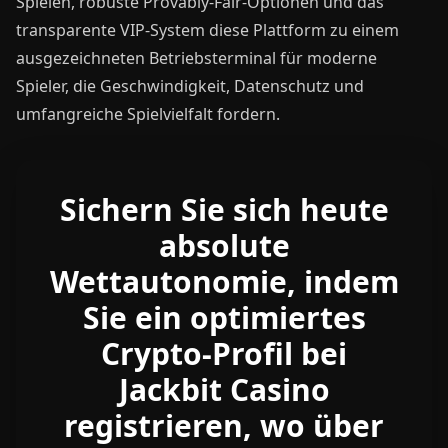
Spielen, robuste Provably-Fair-Optionen und das
transparente VIP-System diese Plattform zu einem
ausgezeichneten Betriebsterminal für moderne
Spieler, die Geschwindigkeit, Datenschutz und
umfangreiche Spielvielfalt fordern.
Sichern Sie sich heute
absolute
Wettautonomie, indem
Sie ein optimiertes
Crypto-Profil bei
Jackbit Casino
registrieren, wo über