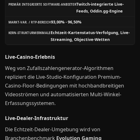
Twitch-integrierte Live-
PRIMÄR INTEGRIERTE SOFTWARE-ANBIETER
Feeds, Oddin.gg-Engine
93,00% - 96,50%
MARKT-VAR. / RTP-BEREICH
Echtzeit-Kartenstatus-Verfolgung, Live-
KERN-STRUKTURMERKMALE
Streaming, Objective-Wetten
Live-Casino-Erlebnis
Weg von Zufallszahlengenerator-Algorithmen
repliziert die Live-Studio-Konfiguration Premium-
Casino-Floor-Bedingungen mit hochbandbreitigen
Videoströmen und automatisierten Multi-Winkel-
Erfassungssystemen.
Live-Dealer-Infrastruktur
Die Echtzeit-Dealer-Umgebung wird von
Branchenbenchmark
Evolution Gaming