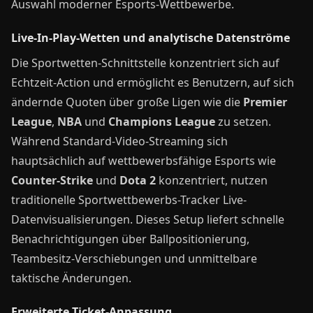
Auswahl moderner Esports-Wettbewerbe.
Live-In-Play-Wetten und analytische Datenströme
Die Sportwetten-Schnittstelle konzentriert sich auf
Echtzeit-Action und ermöglicht es Benutzern, auf sich
ändernde Quoten über große Ligen wie die
Premier
League
,
NBA
und
Champions League
zu setzen.
Während Standard-Video-Streaming sich
hauptsächlich auf wettbewerbsfähige Esports wie
Counter-Strike
und
Dota 2
konzentriert, nutzen
traditionelle Sportwettbewerbs-Tracker Live-
Datenvisualisierungen. Dieses Setup liefert schnelle
Benachrichtigungen über Ballpositionierung,
Teambesitz-Verschiebungen und unmittelbare
taktische Änderungen.
Erweiterte Ticket-Anpassung