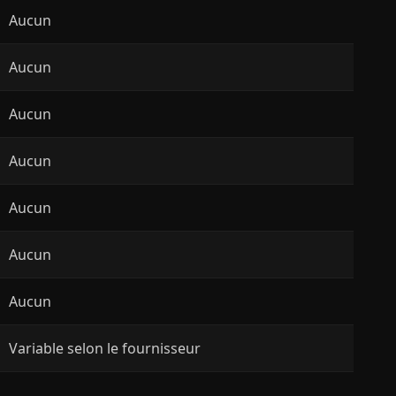
Aucun
Aucun
Aucun
Aucun
Aucun
Aucun
Aucun
Variable selon le fournisseur