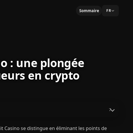
Sommaire
FR
no : une plongée
ueurs en crypto
7
t Casino se distingue en éliminant les points de