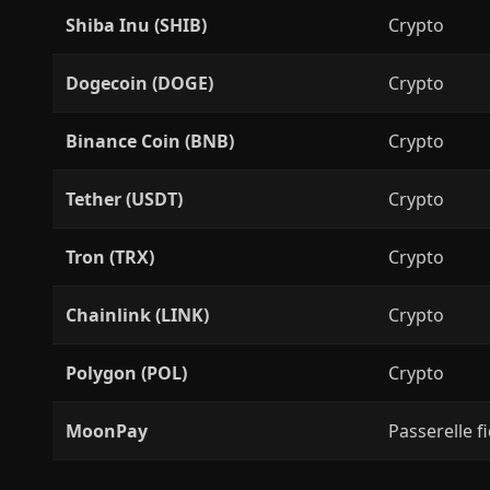
Shiba Inu (SHIB)
Crypto
Dogecoin (DOGE)
Crypto
Binance Coin (BNB)
Crypto
Tether (USDT)
Crypto
Tron (TRX)
Crypto
Chainlink (LINK)
Crypto
Polygon (POL)
Crypto
MoonPay
Passerelle f