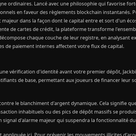
igne ordinaires. Lancé avec une philosophie qui favorise fort
onnels en faveur des règlements blockchain instantanés. Po
majeur dans la façon dont le capital entre et sort d'un éco
tente de cartes de crédit, la plateforme transforme l'ensem
décompose chaque couche de leur registre, en analysant e
ues de paiement internes affectent votre flux de capital.
 vérification d'identité avant votre premier dépôt, Jackbit C
ntifiants de base, permettant aux joueurs de financer leur
contre le blanchiment d'argent dynamique. Cela signifie que 
transaction inhabituels ou des pics de dépôt massifs se prod
n signal d'alarme majeur qui suspendra la fonctionnalité d
t appliquée ici. Pour prévenir les mouvements illicites d'