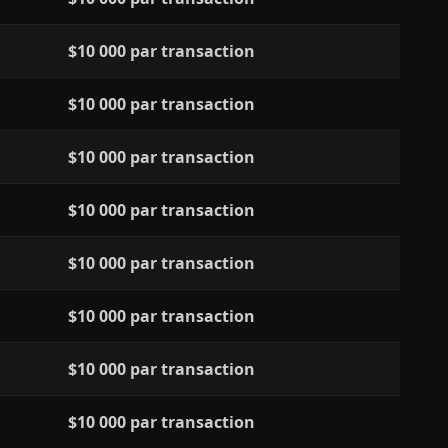
$10 000 par transaction
$10 000 par transaction
$10 000 par transaction
$10 000 par transaction
$10 000 par transaction
$10 000 par transaction
$10 000 par transaction
$10 000 par transaction