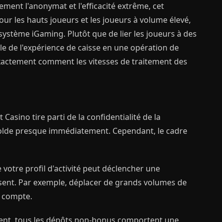
ement l'anonymat et l'efficacité extrême, cet
ur les hauts joueurs et les joueurs à volume élevé,
système iGaming. Plutôt que de lier les joueurs à des
ble de l'expérience de caisse en une opération de
xactement comment les vitesses de traitement des
asino tire parti de la confidentialité de la
 solde presque immédiatement. Cependant, le cadre
votre profil d'activité peut déclencher une
uisent. Par exemple, déplacer de grands volumes de
u compte.
argent, tous les dépôts non-bonus comportent une