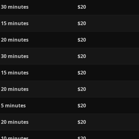
- 30 minutes
$20
- 15 minutes
$20
- 20 minutes
$20
- 30 minutes
$20
- 15 minutes
$20
- 20 minutes
$20
 5 minutes
$20
- 20 minutes
$20
- 10 minutes
$20