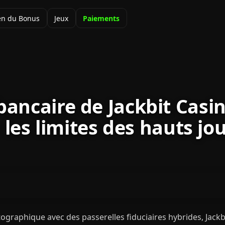
n du Bonus
Jeux
Paiements
bancaire de Jackbit Casi
les limites des hauts jo
graphique avec des passerelles fiduciaires hybrides, Jackbi