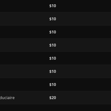
$10
$10
$10
$10
$10
$10
$10
iduciaire
$20