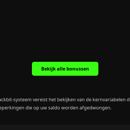
Bekijk alle bonussen
ckbit-systeem vereist het bekijken van de kernvariabelen d
beperkingen die op uw saldo worden afgedwongen.