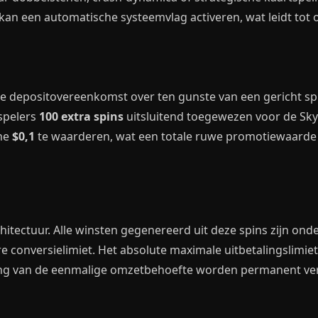
s, kan een automatische systeemvlag activeren, wat leidt tot
ele depositovereenkomst over ten gunste van een gericht spi
spelers
100 extra spins
uitsluitend toegewezen voor de Sky 
che
$0,1
te waarderen, wat een totale ruwe promotiewaarde
itectuur. Alle winsten gegenereerd uit deze spins zijn on
e conversielimiet. Het absolute maximale uitbetalingslimiet
ulling van de eenmalige omzetbehoefte worden permanent ve