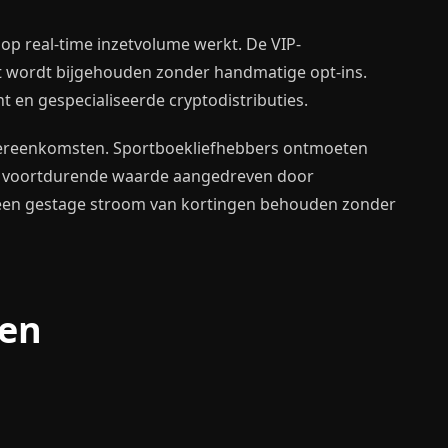
 op real-time inzetvolume werkt. De VIP-
rkt wordt bijgehouden zonder handmatige opt-ins.
en gespecialiseerde cryptodistributies.
itovereenkomsten. Sportboekliefhebbers ontmoeten
de voortdurende waarde aangedreven door
s een gestage stroom van kortingen behouden zonder
sen