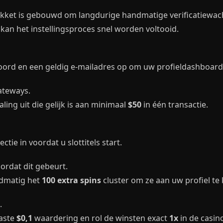
akket is gebouwd om langdurige handmatige verificatiewach
kan het instellingsproces snel worden voltooid.
rd en een geldig e-mailadres op om uw profieldashboard te
ateways.
ling uit die gelijk is aan minimaal
$50
in één transactie.
ie in voordat u slottitels start.
ordat dit gebeurt.
ndmatig het
100 extra spins
cluster om ze aan uw profiel te
.
vaste
$0,1
waardering en rol de winsten exact
1x
in de casin