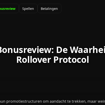
nusreview
Spellen
Betalingen
 Bonusreview: De Waarhei
Rollover Protocol
n promotiestructuren om aandacht te trekken, maar weinig 