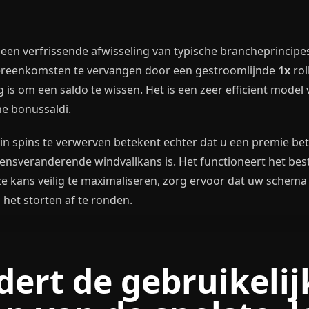
dt een verfrissende afwisseling van typische brancheprinci
ereenkomsten te vervangen door een gestroomlijnde
1x
rol
is om een saldo te wissen. Het is een zeer efficiënt model v
he bonussaldi.
in spins te verwerven betekent echter dat u een premie be
ensveranderende windvallkans is. Het functioneert het bes
e kans veilig te maximaliseren, zorg ervoor dat uw schema
 het storten af te ronden.
jdert de gebruikeli