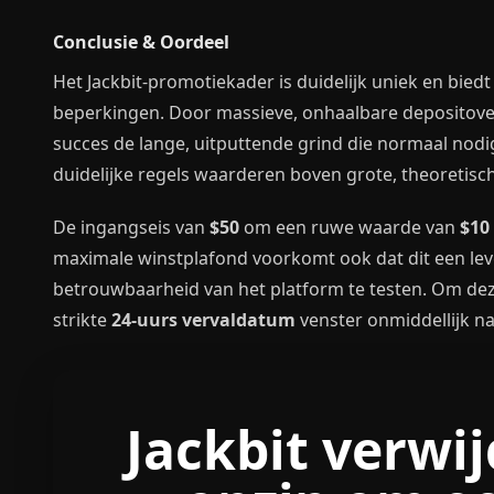
Conclusie & Oordeel
Het Jackbit-promotiekader is duidelijk uniek en bie
beperkingen. Door massieve, onhaalbare depositov
succes de lange, uitputtende grind die normaal nodig 
duidelijke regels waarderen boven grote, theoretisc
De ingangseis van
$50
om een ruwe waarde van
$10
maximale winstplafond voorkomt ook dat dit een lev
betrouwbaarheid van het platform te testen. Om dez
strikte
24-uurs vervaldatum
venster onmiddellijk na
Jackbit verwi