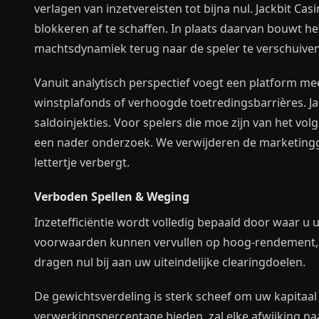
verlagen van inzetvereisten tot bijna nul. Jackbit C
blokkeren af te schaffen. In plaats daarvan bouwt het
machtsdynamiek terug naar de speler te verschuiven
Vanuit analytisch perspectief voegt een platform me
winstplafonds of verhoogde toetredingsbarrières. Jac
saldoinjekties. Voor spelers die moe zijn van het vol
een nader onderzoek. We verwijderen de marketinggla
lettertje verbergt.
Verboden Spellen & Weging
Inzetefficiëntie wordt volledig bepaald door waar u
voorwaarden kunnen vervullen op hoog-rendement, laag-
dragen nul bij aan uw uiteindelijke clearingdoelen.
De gewichtsverdeling is sterk scheef om uw kapitaal 
verwerkingspercentage bieden, zal elke afwijking na