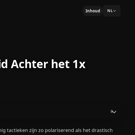
Inhoud
NL
d Achter het 1x
8
tactieken zijn zo polariserend als het drastisch