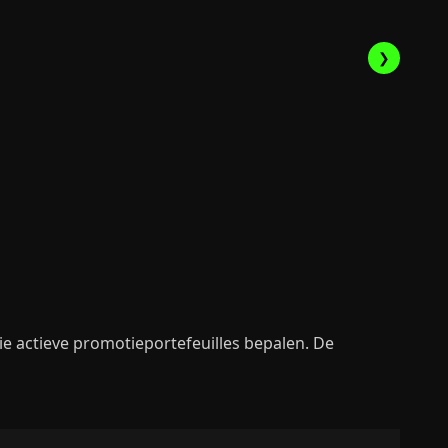
❯
ie actieve promotieportefeuilles bepalen. De