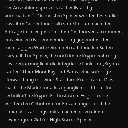
der Auszahlungsprozess fast vollständig
automatisiert. Die meisten Spieler werden feststellen,
dass ihre Gelder innerhalb von Minuten nach der
Anfrage in ihren persönlichen Geldbörsen ankommen,
was eine erfrischende Änderung gegenüber den
mehrtägigen Wartezeiten bei traditionellen Seiten
darstellt. Für Spieler, die noch keine Kryptowährung
besitzen, ermöglicht die integrierte Funktion „Krypto
kaufen" Über MoonPay und Banxa eine sofortige
Umwandlung mit einer Standard-Kreditkarte. Dies
macht die Marke für alle zugänglich, nicht nur für
technikaffine Krypto-Enthusiasten. Es gibt keine
versteckten Gebühren für Einzahlungen, und die
hohen Auszahlungslimits machen es zu einem
bevorzugten Ziel für High-Stakes-Spieler.