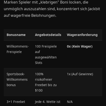
Marken Spieler mit „klebrigen" Boni locken, die
unmöglich auszuzahlen sind, konzentriert sich Jackbit
auf wagerfreie Belohnungen.
Bonusname
Angebotsdetails
Wageranforderung
Willkommens-
100 Freispiele
0x (Kein Wager)
Freispiele
auf
ausgewählten
Slots
Sportsbook-
100%
1x (Auf Gewinne)
Willkommens
risikofreier
bonus
Freebet bis zu
$100
3+1 Freebet
Jede 4. Wette ist
N/A