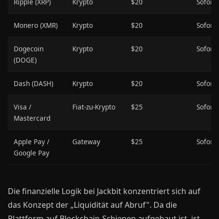
Ripple (XRP)
Krypto
$20
Sofort 
Monero (XMR)
Krypto
$20
Sofort 
Dogecoin
Krypto
$20
Sofort 
(DOGE)
Dash (DASH)
Krypto
$20
Sofort 
Visa /
Fiat-zu-Krypto
$25
Sofort 
Mastercard
Apple Pay /
Gateway
$25
Sofort 
Google Pay
Die finanzielle Logik bei Jackbit konzentriert sich auf
das Konzept der „Liquidität auf Abruf". Da die
Plattform auf Blockchain-Schienen aufgebaut ist, ist