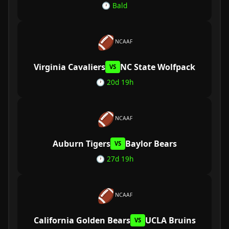
🕐 Bald
🏈
NCAAF
Virginia Cavaliers
NC State Wolfpack
VS
🕐 20d 19h
🏈
NCAAF
Auburn Tigers
Baylor Bears
VS
🕐 27d 19h
🏈
NCAAF
California Golden Bears
UCLA Bruins
VS