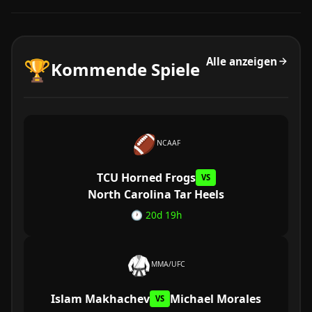
Alle anzeigen
🏆
Kommende Spiele
🏈
NCAAF
TCU Horned Frogs
VS
North Carolina Tar Heels
🕐 20d 19h
🥋
MMA/UFC
Islam Makhachev
Michael Morales
VS