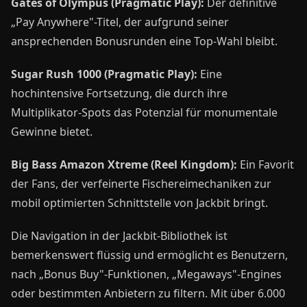
Gates of Olympus (Pragmatic Play):
Der definitive
„Pay Anywhere"-Titel, der aufgrund seiner
ansprechenden Bonusrunden eine Top-Wahl bleibt.
Sugar Rush 1000 (Pragmatic Play):
Eine
hochintensive Fortsetzung, die durch ihre
Multiplikator-Spots das Potenzial für monumentale
Gewinne bietet.
Big Bass Amazon Xtreme (Reel Kingdom):
Ein Favorit
der Fans, der verfeinerte Fischereimechaniken zur
mobil optimierten Schnittstelle von Jackbit bringt.
Die Navigation in der Jackbit-Bibliothek ist
bemerkenswert flüssig und ermöglicht es Benutzern,
nach „Bonus Buy"-Funktionen, „Megaways"-Engines
oder bestimmten Anbietern zu filtern. Mit über 6.000