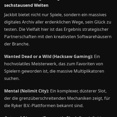
sechstausend Welten
Jackbit bietet nicht nur Spiele, sondern ein massives
digitales Archiv aller erdenklichen Wege, sein Glück zu
testen. Die Vielfalt hier ist das Ergebnis strategischer
Partnerschaften mit den kreativsten Softwarehäusern
der Branche.
Wanted Dead or a Wild (Hacksaw Gaming):
Ein
hochvolatiles Meisterwerk, das zum Favoriten von
Spielern geworden ist, die massive Multiplikatoren
suchen.
Mental (Nolimit City):
Ein komplexer, düsterer Slot,
der die grenzüberschreitenden Mechaniken zeigt, für
die Ryker B.V.-Plattformen bekannt sind.