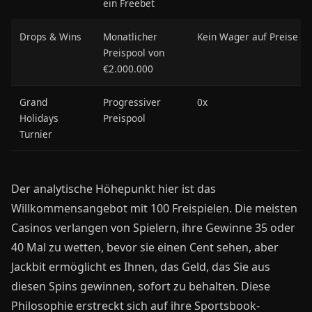
ein Freebet
Drops & Wins
Monatlicher
Kein Wager auf Preise
Preispool von
€2.000.000
Grand
Progressiver
0x
Holidays
Preispool
Turnier
Der analytische Höhepunkt hier ist das
Willkommensangebot mit 100 Freispielen. Die meisten
Casinos verlangen von Spielern, ihre Gewinne 35 oder
40 Mal zu wetten, bevor sie einen Cent sehen, aber
Jackbit ermöglicht es Ihnen, das Geld, das Sie aus
diesen Spins gewinnen, sofort zu behalten. Diese
Philosophie erstreckt sich auf ihre Sportsbook-